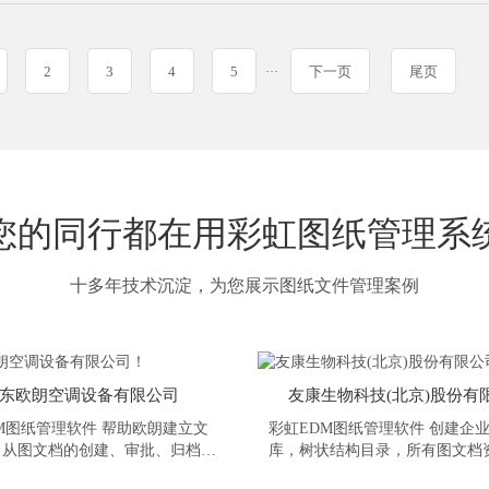
2
3
4
5
···
下一页
尾页
您的同行都在用彩虹图纸管理系
十多年技术沉淀，为您展示图纸文件管理案例
东欧朗空调设备有限公司
友康生物科技(北京)股份有
M图纸管理软件 帮助欧朗建立文
彩虹EDM图纸管理软件 创建企
，从图文档的创建、审批、归档、
库，树状结构目录，所有图文档
变更、废止等生命周期阶段管理，
了然，100％沉淀企业的图文档