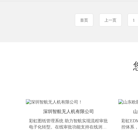
首页
上一页
1
深圳智航无人机有限公司
山
彩虹图纸管理系统 助力智航实现流程审批
彩虹ED
电子化转型。在线审批功能支持在线浏览
控体系
图文档并进行圈红批阅；高效的电子签
发布、