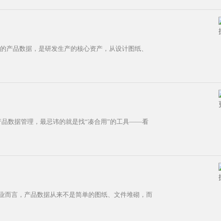
业的产品数据，是研发生产的核心资产，从设计图纸、
业产品数据管理，最忌讳的就是找“凑合用”的工具——看
企业而言，产品数据从来不是简单的图纸、文件堆砌，而