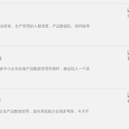
企业研发、生产管理的人都清楚，产品数据乱、协同效率
统
很多中小企业在做产品数据管理升级时，都会陷入一个误
解
做企业产品数据管理，选对系统能少走很多弯路，今天不